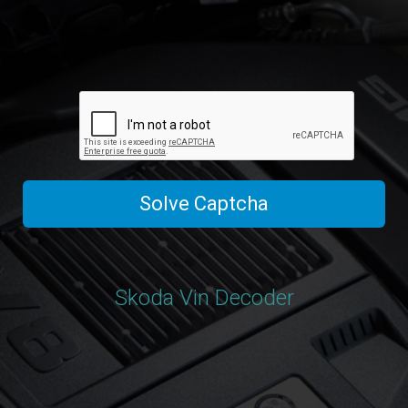
Solve Captcha
Skoda Vin Decoder