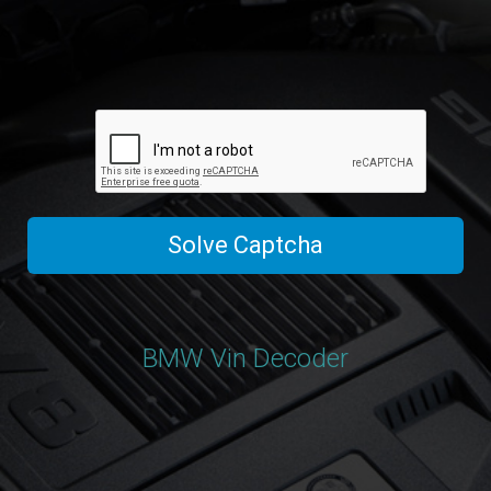
Solve Captcha
BMW Vin Decoder